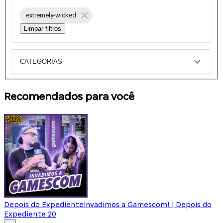
extremely-wicked
Limpar filtros
CATEGORIAS
Recomendados para você
Depois do Expediente
Invadimos a Gamescom! | Depois do
Expediente 20