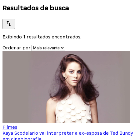
Resultados de busca
Exibindo 1 resultados encontrados.
Ordenar por:
Filmes
Kaya Scodelario vai interpretar a ex-esposa de Ted Bundy
em cinebiografia