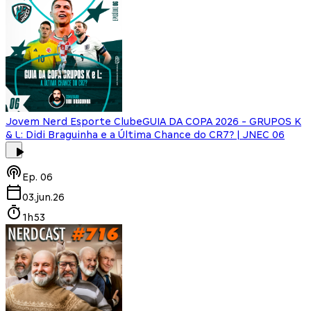
Jovem Nerd Esporte Clube
GUIA DA COPA 2026 - GRUPOS K
& L: Didi Braguinha e a Última Chance do CR7? | JNEC 06
Ep.
06
03.jun.26
1h53