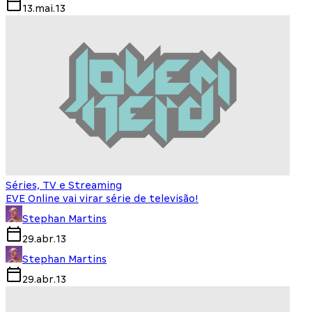
13.mai.13
Séries, TV e Streaming
EVE Online vai virar série de televisão!
Stephan Martins
29.abr.13
Stephan Martins
29.abr.13