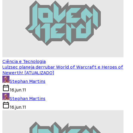
Ciência e Tecnologia
Lulzsec planeja derrubar World of Warcraft e Heroes of
Newerth! [ATUALIZADO]
Stephan Martins
16.jun.11
Stephan Martins
16.jun.11