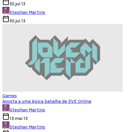
30.jul.13
Stephan Martins
30.jul.13
Games
Assista a uma épica batalha de EVE Online
Stephan Martins
13.mai.13
Stephan Martins