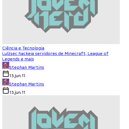
Ciência e Tecnologia
Lulzsec hackeia servidores de Minecraft, League of
Legends e mais
Stephan Martins
15.jun.11
Stephan Martins
15.jun.11