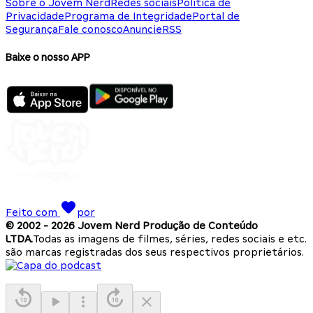
Sobre o Jovem Nerd
Redes sociais
Política de
Privacidade
Programa de Integridade
Portal de
Segurança
Fale conosco
Anuncie
RSS
Baixe o nosso APP
Feito com
por
© 2002 -
2026
Jovem Nerd Produção de Conteúdo
LTDA.
Todas as imagens de filmes, séries, redes sociais e etc.
são marcas registradas dos seus respectivos proprietários.