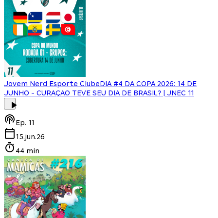
Jovem Nerd Esporte Clube
DIA #4 DA COPA 2026: 14 DE
JUNHO - CURAÇAO TEVE SEU DIA DE BRASIL? | JNEC 11
Ep.
11
15.jun.26
44 min