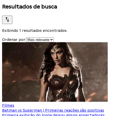
Resultados de busca
Exibindo 1 resultados encontrados.
Ordenar por:
Filmes
Batman vs Superman | Primeiras reações são positivas
Primeira exibição do longa deixou alguns espectadores