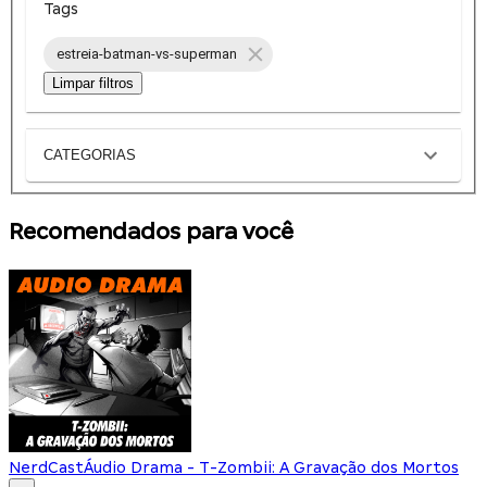
Tags
estreia-batman-vs-superman
Limpar filtros
CATEGORIAS
Recomendados para você
NerdCast
Áudio Drama - T-Zombii: A Gravação dos Mortos