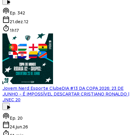
Ep.
342
21.dez.12
1h17
Jovem Nerd Esporte Clube
DIA #13 DA COPA 2026: 23 DE
JUNHO - É IMPOSSÍVEL DESCARTAR CRISTIANO RONALDO |
JNEC 20
Ep.
20
24.jun.26