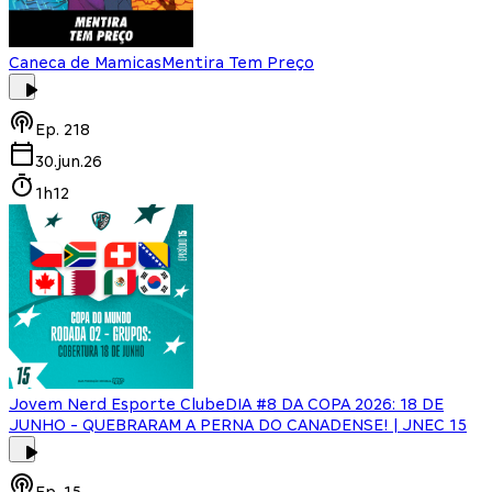
Caneca de Mamicas
Mentira Tem Preço
Ep.
218
30.jun.26
1h12
Jovem Nerd Esporte Clube
DIA #8 DA COPA 2026: 18 DE
JUNHO - QUEBRARAM A PERNA DO CANADENSE! | JNEC 15
Ep.
15