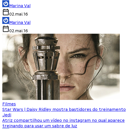
Marina Val
02.mai.16
Marina Val
02.mai.16
Filmes
Star Wars | Daisy Ridley mostra bastidores do treinamento
Jedi
Atriz compartilhou um vídeo no instagram no qual aparece
treinando para usar um sabre de luz