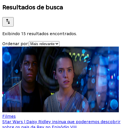
Resultados de busca
Exibindo 15 resultados encontrados.
Ordenar por:
Filmes
Star Wars | Daisy Ridley insinua que poderemos descobrir
sobre os pais da Rey no Episódio VIII