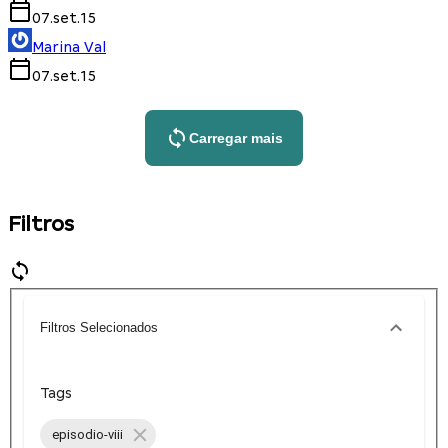
07.set.15
Marina Val
07.set.15
Carregar mais
Filtros
Filtros Selecionados
Tags
episodio-viii