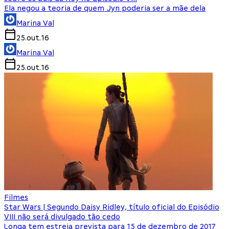
Ela negou a teoria de quem Jyn poderia ser a mãe dela
Marina Val
25.out.16
Marina Val
25.out.16
Filmes
Star Wars | Segundo Daisy Ridley, título oficial do Episódio
VIII não será divulgado tão cedo
Longa tem estreia prevista para 15 de dezembro de 2017