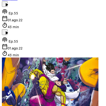
Ep.
55
01.ago.22
43 min
Ep.
55
01.ago.22
43 min