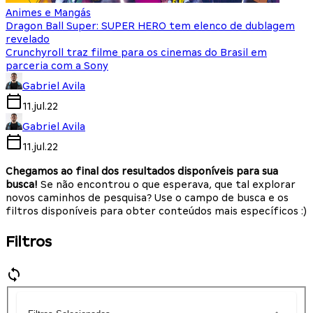
Animes e Mangás
Dragon Ball Super: SUPER HERO tem elenco de dublagem
revelado
Crunchyroll traz filme para os cinemas do Brasil em
parceria com a Sony
Gabriel Avila
11.jul.22
Gabriel Avila
11.jul.22
Chegamos ao final dos resultados disponíveis para sua
busca!
Se não encontrou o que esperava, que tal explorar
novos caminhos de pesquisa? Use o campo de busca e os
filtros disponíveis para obter conteúdos mais específicos :)
Filtros