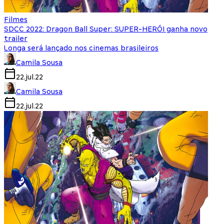
Filmes
SDCC 2022: Dragon Ball Super: SUPER-HERÓI ganha novo
trailer
Longa será lançado nos cinemas brasileiros
Camila Sousa
22.jul.22
Camila Sousa
22.jul.22