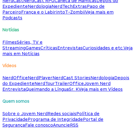
NerdCast
NerdCast RPG
Caneca de Mamicas
Depois do
Expediente
Nerdologia
NerdTech
Extras
Papo de
Parceiro
França e o Labirinto
T-Zombii
Veja mais em
Podcasts
Notícias
Filmes
Séries, TV e
Streaming
Games
Críticas
Entrevistas
Curiosidades e etc.
Veja
mais em Notícias
Vídeos
NerdOffice
NerdPlayer
NerdCast Stories
Nerdologia
Depois
do Expediente
NerdTour
TrailerOffice
Jovem Nerd
Entrevista
Queimando a Língua
Sr. K
Veja mais em Vídeos
Quem somos
Sobre o Jovem Nerd
Redes sociais
Política de
Privacidade
Programa de Integridade
Portal de
Segurança
Fale conosco
Anuncie
RSS