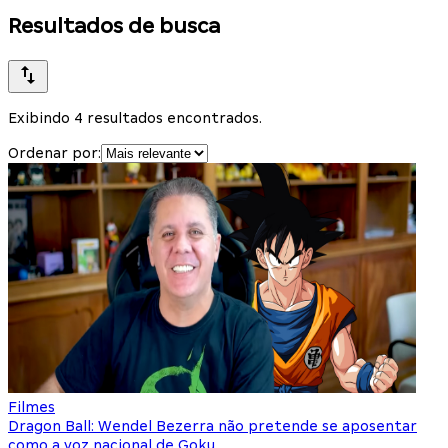
Resultados de busca
Exibindo 4 resultados encontrados.
Ordenar por:
Filmes
Dragon Ball: Wendel Bezerra não pretende se aposentar
como a voz nacional de Goku