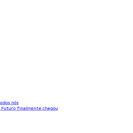
odos nós
 o Futuro finalmente chegou