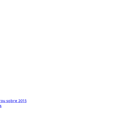
rou sobre 2015
s