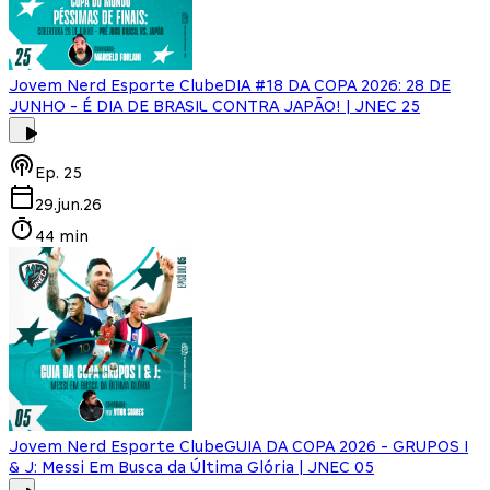
Jovem Nerd Esporte Clube
DIA #18 DA COPA 2026: 28 DE
JUNHO - É DIA DE BRASIL CONTRA JAPÃO! | JNEC 25
Ep.
25
29.jun.26
44 min
Jovem Nerd Esporte Clube
GUIA DA COPA 2026 - GRUPOS I
& J: Messi Em Busca da Última Glória | JNEC 05