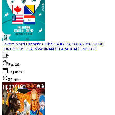
Jovem Nerd Esporte Clube
DIA #2 DA COPA 2026: 12 DE
JUNHO - OS EUA INVADIRAM O PARAGUAI | JNEC 09
Ep.
09
13.jun.26
36 min