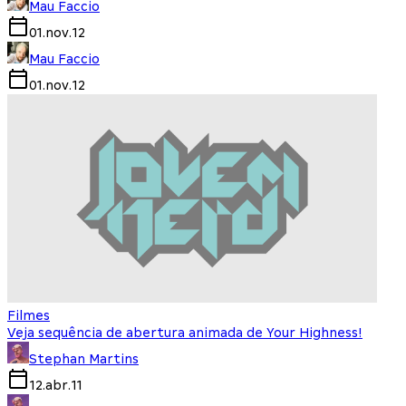
Mau Faccio
01.nov.12
Mau Faccio
01.nov.12
Filmes
Veja sequência de abertura animada de Your Highness!
Stephan Martins
12.abr.11