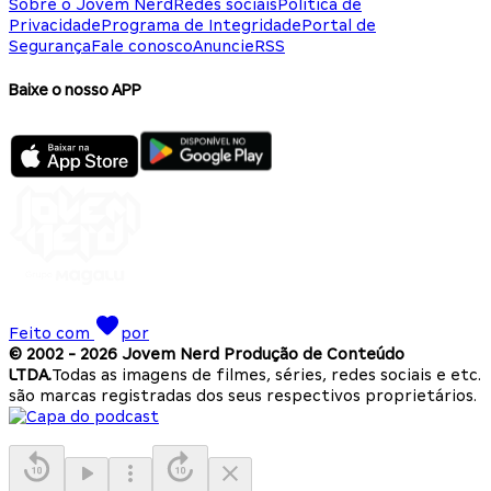
Sobre o Jovem Nerd
Redes sociais
Política de
Privacidade
Programa de Integridade
Portal de
Segurança
Fale conosco
Anuncie
RSS
Baixe o nosso APP
Feito com
por
© 2002 -
2026
Jovem Nerd Produção de Conteúdo
LTDA.
Todas as imagens de filmes, séries, redes sociais e etc.
são marcas registradas dos seus respectivos proprietários.