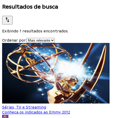
Resultados de busca
Exibindo 1 resultados encontrados.
Ordenar por:
Séries, TV e Streaming
Conheça os indicados ao Emmy 2012