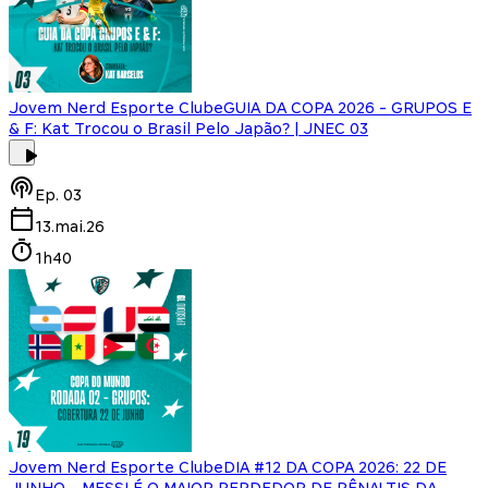
Jovem Nerd Esporte Clube
GUIA DA COPA 2026 - GRUPOS E
& F: Kat Trocou o Brasil Pelo Japão? | JNEC 03
Ep.
03
13.mai.26
1h40
Jovem Nerd Esporte Clube
DIA #12 DA COPA 2026: 22 DE
JUNHO - MESSI É O MAIOR PERDEDOR DE PÊNALTIS DA