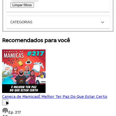
Limpar filtros
CATEGORIAS
Recomendados para você
Caneca de Mamicas
É Melhor Ter Paz Do Que Estar Certo
Ep.
217