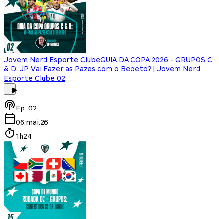
Jovem Nerd Esporte Clube
GUIA DA COPA 2026 - GRUPOS C
& D: JP Vai Fazer as Pazes com o Bebeto? | Jovem Nerd
Esporte Clube 02
Ep.
02
06.mai.26
1h24