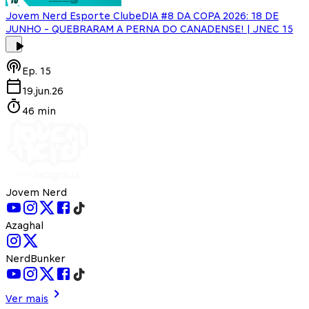
Jovem Nerd Esporte Clube
DIA #8 DA COPA 2026: 18 DE
JUNHO - QUEBRARAM A PERNA DO CANADENSE! | JNEC 15
Ep.
15
19.jun.26
46 min
Jovem Nerd
Azaghal
NerdBunker
Ver mais