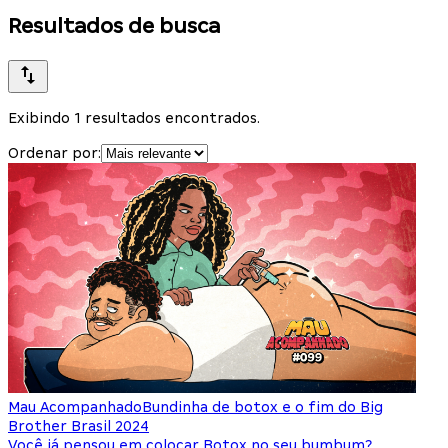
Resultados de busca
Exibindo 1 resultados encontrados.
Ordenar por:
Mau Acompanhado
Bundinha de botox e o fim do Big
Brother Brasil 2024
Você já pensou em colocar Botox no seu bumbum?