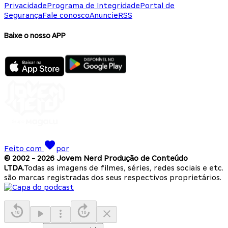
Privacidade
Programa de Integridade
Portal de
Segurança
Fale conosco
Anuncie
RSS
Baixe o nosso APP
Feito com
por
© 2002 -
2026
Jovem Nerd Produção de Conteúdo
LTDA.
Todas as imagens de filmes, séries, redes sociais e etc.
são marcas registradas dos seus respectivos proprietários.