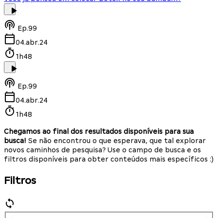
Ep.
99
04.abr.24
1h48
Ep.
99
04.abr.24
1h48
Chegamos ao final dos resultados disponíveis para sua
busca!
Se não encontrou o que esperava, que tal explorar
novos caminhos de pesquisa? Use o campo de busca e os
filtros disponíveis para obter conteúdos mais específicos :)
Filtros