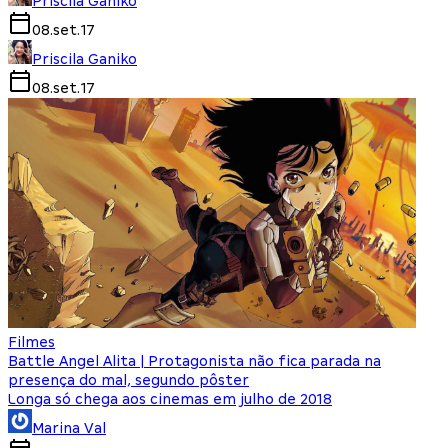
Priscila Ganiko
08.set.17
Priscila Ganiko
08.set.17
Filmes
Battle Angel Alita | Protagonista não fica parada na
presença do mal, segundo pôster
Longa só chega aos cinemas em julho de 2018
Marina Val