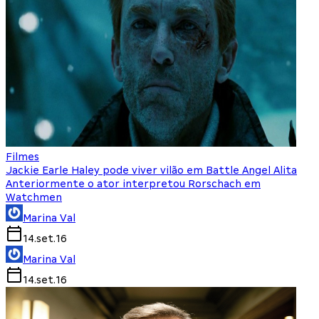
Filmes
Jackie Earle Haley pode viver vilão em Battle Angel Alita
Anteriormente o ator interpretou Rorschach em
Watchmen
Marina Val
14.set.16
Marina Val
14.set.16