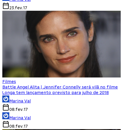
23.fev.17
Filmes
Battle Angel Alita | Jennifer Connelly será vilã no filme
Longa tem lançamento previsto para julho de 2018
Marina Val
08.fev.17
Marina Val
08.fev.17