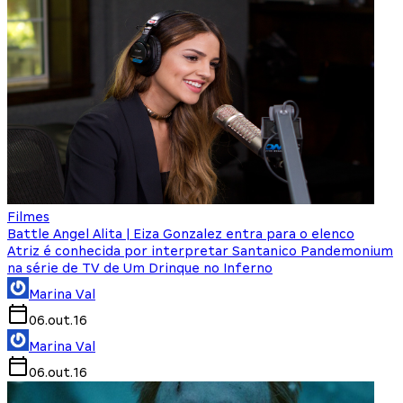
Filmes
Battle Angel Alita | Eiza Gonzalez entra para o elenco
Atriz é conhecida por interpretar Santanico Pandemonium
na série de TV de Um Drinque no Inferno
Marina Val
06.out.16
Marina Val
06.out.16