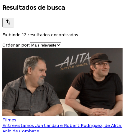
Resultados de busca
Exibindo 12 resultados encontrados.
Ordenar por:
Filmes
Entrevistamos Jon Landau e Robert Rodriguez, de Alita:
Anjo de Combate