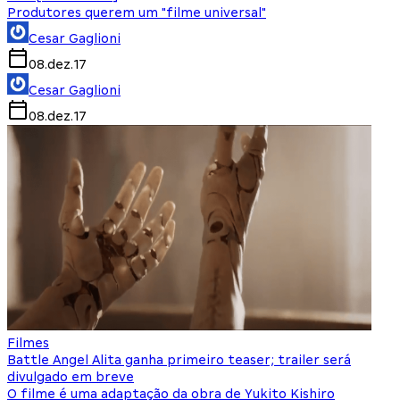
Produtores querem um "filme universal"
Cesar Gaglioni
08.dez.17
Cesar Gaglioni
08.dez.17
Filmes
Battle Angel Alita ganha primeiro teaser; trailer será
divulgado em breve
O filme é uma adaptação da obra de Yukito Kishiro