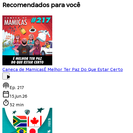
Recomendados para você
Caneca de Mamicas
É Melhor Ter Paz Do Que Estar Certo
Ep.
217
15.jun.26
52 min