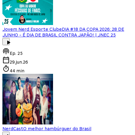
Jovem Nerd Esporte Clube
DIA #18 DA COPA 2026: 28 DE
JUNHO - É DIA DE BRASIL CONTRA JAPÃO! | JNEC 25
Ep.
25
29.jun.26
44 min
NerdCast
O melhor hambúrguer do Brasil