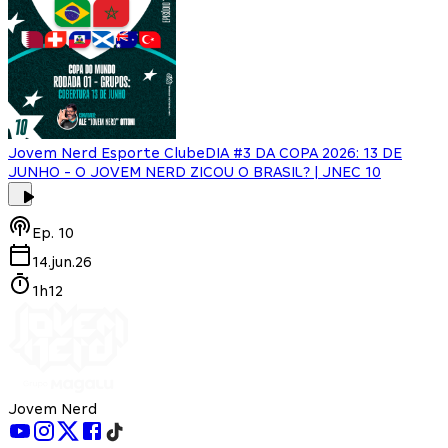
Jovem Nerd Esporte Clube
DIA #3 DA COPA 2026: 13 DE
JUNHO - O JOVEM NERD ZICOU O BRASIL? | JNEC 10
Ep.
10
14.jun.26
1h12
Jovem Nerd