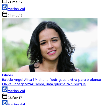
24.mai.17
Marina Val
24.mai.17
Filmes
Battle Angel Alita | Michelle Rodriguez entra para o elenco
Ela vai interpretar Gelda, uma guerreira ciborgue
Marina Val
23.fev.17
Marina Val