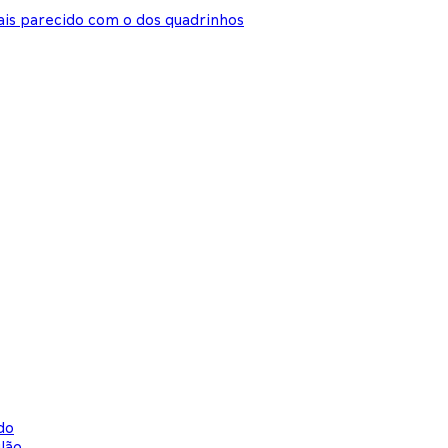
is parecido com o dos quadrinhos
do
lão