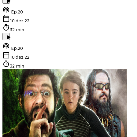
Ep.
20
10.dez.22
32 min
Ep.
20
10.dez.22
32 min