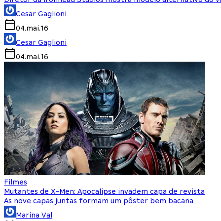
Cesar Gaglioni
04.mai.16
Cesar Gaglioni
04.mai.16
Filmes
Mutantes de X-Men: Apocalipse invadem capa de revista
As nove capas juntas formam um pôster bem bacana
Marina Val