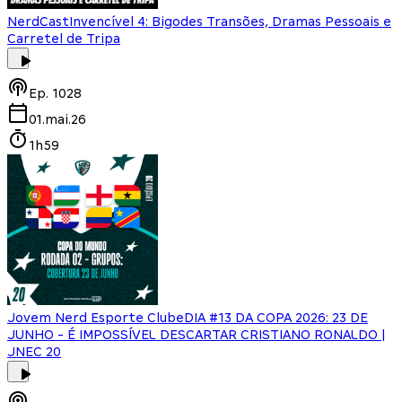
NerdCast
Invencível 4: Bigodes Transões, Dramas Pessoais e
Carretel de Tripa
Ep.
1028
01.mai.26
1h59
Jovem Nerd Esporte Clube
DIA #13 DA COPA 2026: 23 DE
JUNHO - É IMPOSSÍVEL DESCARTAR CRISTIANO RONALDO |
JNEC 20