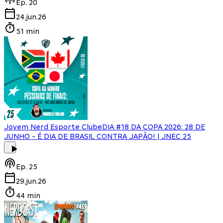
Ep.
20
24.jun.26
51 min
Jovem Nerd Esporte Clube
DIA #18 DA COPA 2026: 28 DE
JUNHO - É DIA DE BRASIL CONTRA JAPÃO! | JNEC 25
Ep.
25
29.jun.26
44 min