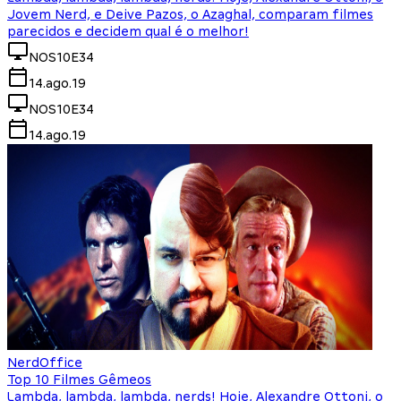
Jovem Nerd, e Deive Pazos, o Azaghal, comparam filmes
parecidos e decidem qual é o melhor!
NOS10E34
14.ago.19
NOS10E34
14.ago.19
NerdOffice
Top 10 Filmes Gêmeos
Lambda, lambda, lambda, nerds! Hoje, Alexandre Ottoni, o