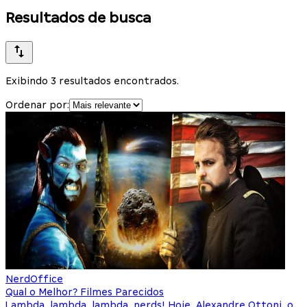
Resultados de busca
Exibindo 3 resultados encontrados.
Ordenar por:
NerdOffice
Qual o Melhor? Filmes Parecidos
Lambda, lambda, lambda, nerds! Hoje, Alexandre Ottoni, o