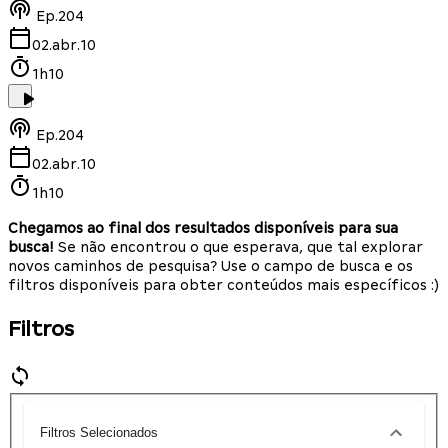
Ep.
204
02.abr.10
1h10
Ep.
204
02.abr.10
1h10
Chegamos ao final dos resultados disponíveis para sua
busca!
Se não encontrou o que esperava, que tal explorar
novos caminhos de pesquisa? Use o campo de busca e os
filtros disponíveis para obter conteúdos mais específicos :)
Filtros
Filtros Selecionados