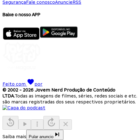
Segurança
Fale conosco
Anuncie
RSS
Baixe o nosso APP
Feito com
por
© 2002 -
2026
Jovem Nerd Produção de Conteúdo
LTDA.
Todas as imagens de filmes, séries, redes sociais e etc.
são marcas registradas dos seus respectivos proprietários.
Saiba mais
Pular anuncio