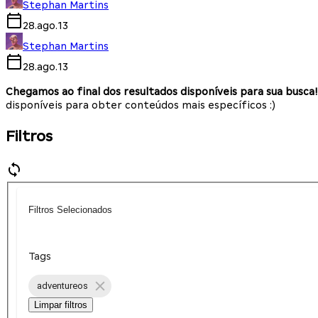
Stephan Martins
28.ago.13
Stephan Martins
28.ago.13
Chegamos ao final dos resultados disponíveis para sua busca!
disponíveis para obter conteúdos mais específicos :)
Filtros
Filtros Selecionados
Tags
adventureos
Limpar filtros