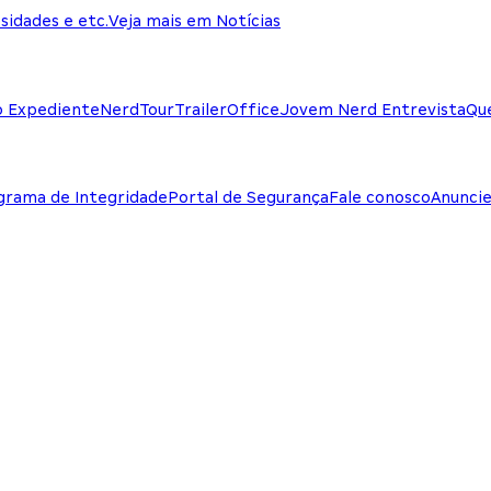
sidades e etc.
Veja mais em Notícias
o Expediente
NerdTour
TrailerOffice
Jovem Nerd Entrevista
Qu
grama de Integridade
Portal de Segurança
Fale conosco
Anunci