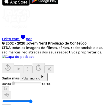
Feito com
por
© 2002 -
2026
Jovem Nerd Produção de Conteúdo
LTDA.
Todas as imagens de filmes, séries, redes sociais e etc.
são marcas registradas dos seus respectivos proprietários.
Saiba mais
Pular anuncio
00:00
00:00
1
x