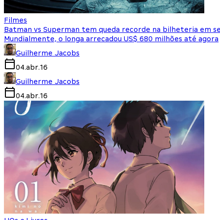
Filmes
Batman vs Superman tem queda recorde na bilheteria em se
Mundialmente, o longa arrecadou US$ 680 milhões até agora
Guilherme Jacobs
04.abr.16
Guilherme Jacobs
04.abr.16