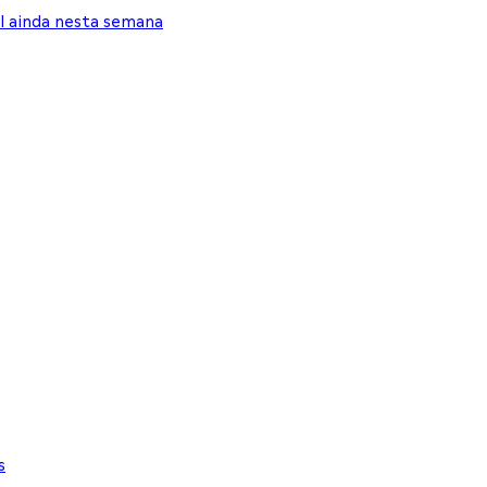
l ainda nesta semana
s