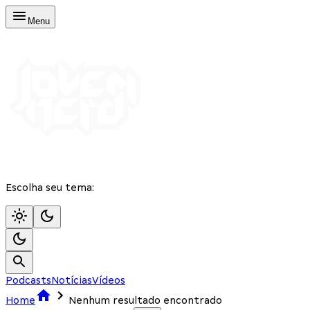
Menu
Escolha seu tema:
Podcasts
Notícias
Vídeos
Home
Nenhum resultado encontrado