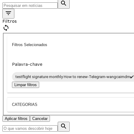
Filtros
Filtros Selecionados
Palavra-chave
testflight signature monthly How to renew-Telegram-wangcaimdm✔️
Limpar filtros
CATEGORIAS
Aplicar filtros
Cancelar