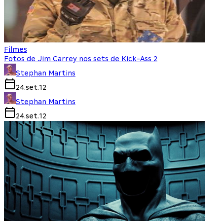
Filmes
Fotos de Jim Carrey nos sets de Kick-Ass 2
Stephan Martins
24.set.12
Stephan Martins
24.set.12