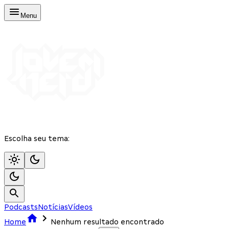
Menu
Escolha seu tema:
Podcasts
Notícias
Vídeos
Home
Nenhum resultado encontrado