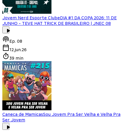
Jovem Nerd Esporte Clube
DIA #1 DA COPA 2026: 11 DE
JUNHO - TEVE HAT TRICK DE BRASILEIRO | JNEC 08
Ep.
08
12.jun.26
39 min
Caneca de Mamicas
Sou Jovem Pra Ser Velha e Velha Pra
Ser Jovem