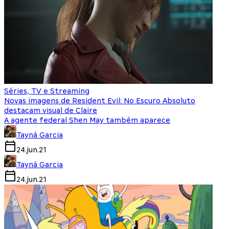
Séries, TV e Streaming
Novas imagens de Resident Evil: No Escuro Absoluto
destacam visual de Claire
A agente federal Shen May também aparece
Tayná Garcia
24.jun.21
Tayná Garcia
24.jun.21