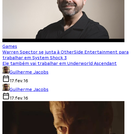
Games
Warren Spector se junta à OtherSide Entertainment para
trabalhar em System Shock 3
Ele também vai trabalhar em Underworld Ascendant
Guilherme Jacobs
17.fev.16
Guilherme Jacobs
17.fev.16