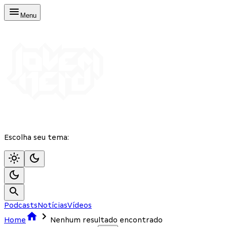
Menu
Escolha seu tema:
Podcasts
Notícias
Vídeos
Home
Nenhum resultado encontrado