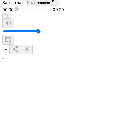
Saiba mais
Pular anuncio
00:00
00:00
1
x