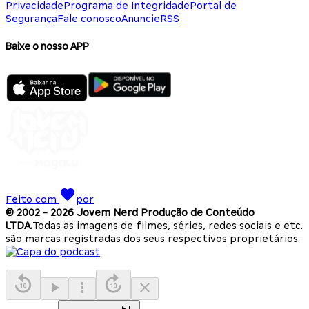
Privacidade
Programa de Integridade
Portal de
Segurança
Fale conosco
Anuncie
RSS
Baixe o nosso APP
Feito com
por
© 2002 -
2026
Jovem Nerd Produção de Conteúdo
LTDA.
Todas as imagens de filmes, séries, redes sociais e etc.
são marcas registradas dos seus respectivos proprietários.