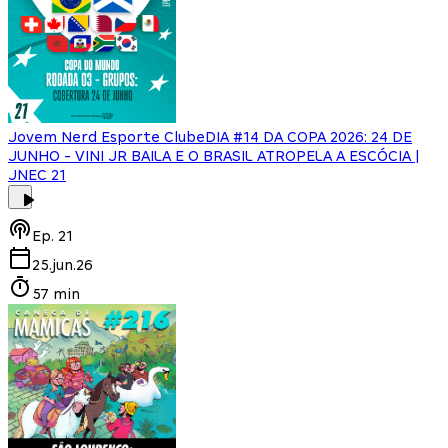
Jovem Nerd Esporte Clube
DIA #14 DA COPA 2026: 24 DE
JUNHO - VINI JR BAILA E O BRASIL ATROPELA A ESCÓCIA |
JNEC 21
Ep.
21
25.jun.26
57 min