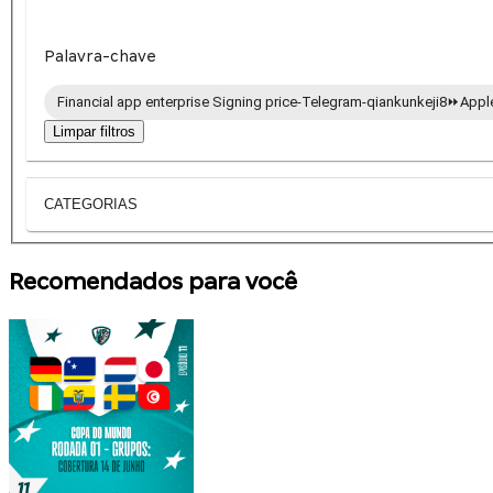
Palavra-chave
Financial app enterprise Signing price-Telegram-qiankunkeji8⏩️Appl
Limpar filtros
CATEGORIAS
Recomendados para você