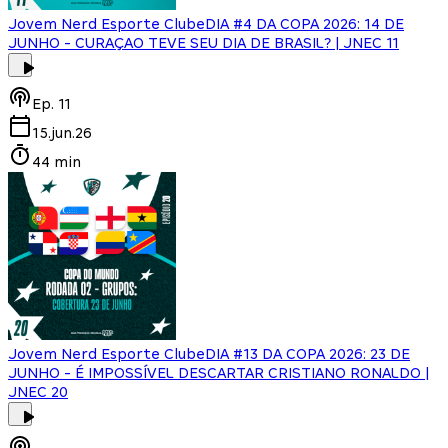
Jovem Nerd Esporte Clube
DIA #4 DA COPA 2026: 14 DE
JUNHO - CURAÇAO TEVE SEU DIA DE BRASIL? | JNEC 11
Ep.
11
15.jun.26
44 min
Jovem Nerd Esporte Clube
DIA #13 DA COPA 2026: 23 DE
JUNHO - É IMPOSSÍVEL DESCARTAR CRISTIANO RONALDO |
JNEC 20