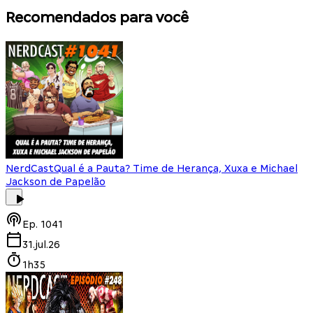
Recomendados para você
NerdCast
Qual é a Pauta? Time de Herança, Xuxa e Michael
Jackson de Papelão
Ep.
1041
31.jul.26
1h35