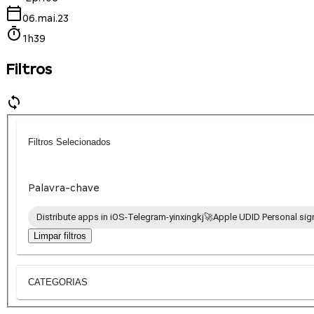
06.mai.23
1h39
Filtros
Filtros Selecionados
Palavra-chave
Distribute apps in iOS-Telegram-yinxingkj🚀Apple UDID Personal sign
Limpar filtros
CATEGORIAS