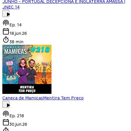
JUNHO - PORTUGAL DECEPCIONA E INGLATERRA AMASSA |
JNEC 14
Ep.
14
18.jun.26
38 min
Caneca de Mamicas
Mentira Tem Preço
Ep.
218
30.jun.26