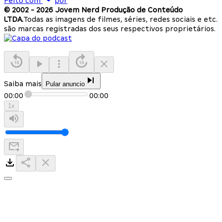
Feito com
por
© 2002 -
2026
Jovem Nerd Produção de Conteúdo
LTDA.
Todas as imagens de filmes, séries, redes sociais e etc.
são marcas registradas dos seus respectivos proprietários.
Saiba mais
Pular anuncio
00:00
00:00
1
x