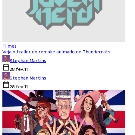
Filmes
Veja o trailer do remake animado de Thundercats!
Stephan Martins
28.fev.11
Stephan Martins
28.fev.11