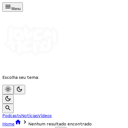
Menu
Escolha seu tema:
Podcasts
Notícias
Vídeos
Home
Nenhum resultado encontrado